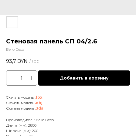
Стеновая панель СП 04/2.6
Bello Deco
93,7
BYN.
/
1 pc
Добавить в корзину
Cкачать модель
.fbx
Скачать модель
.obj
Скачать модель
.3ds
Производитель: Bello Deco
Длина (мм): 2600
Ширина (мм): 200