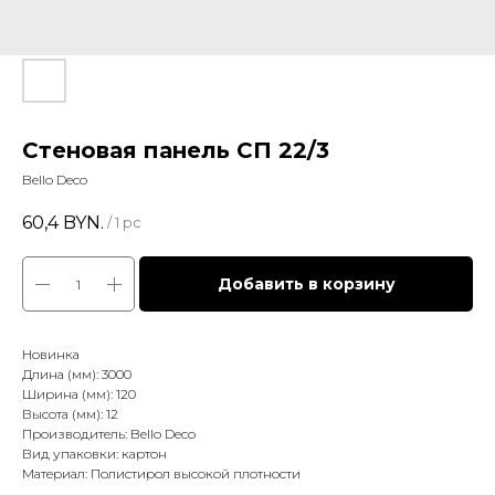
Стеновая панель СП 22/3
Bello Deco
60,4
BYN.
/
1 pc
Добавить в корзину
Новинка
Длина (мм): 3000
Ширина (мм): 120
Высота (мм): 12
Производитель: Bello Deco
Вид упаковки: картон
Материал: Полистирол высокой плотности